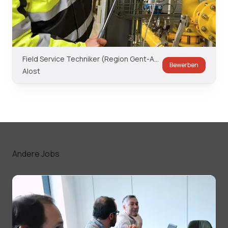
Field Service Techniker (Region Gent-Aalst)
Bewerben
Alost
Andere Jobs