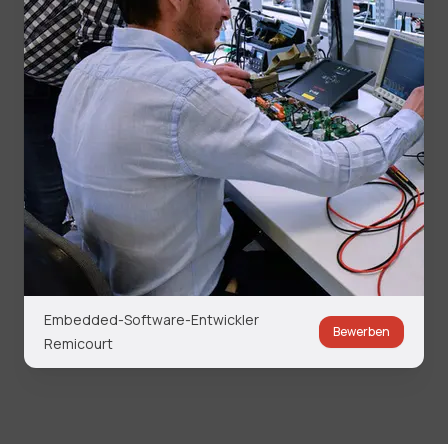
Embedded-Software-Entwickler
Bewerben
Remicourt