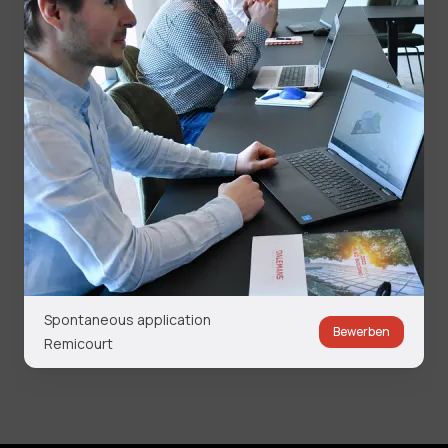
Spontaneous application
Bewerben
Remicourt