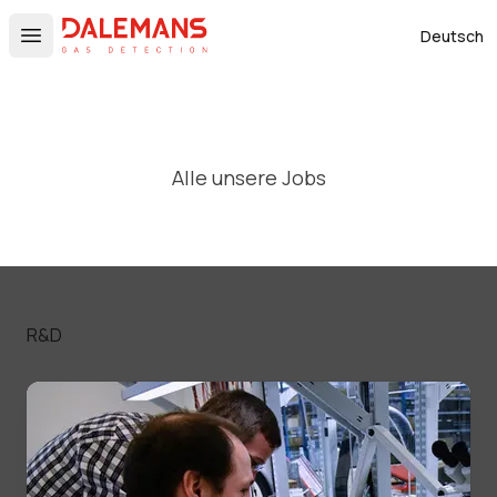
DALEMANS
Deutsch
Open main menu
Alle unsere Jobs
R&D