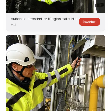
Außendiensttechniker (Region Halle-Ninove-Dilbeek)
Bewerben
Hal