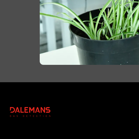
Footer
DALEMANS
Instagram
Linkedin
Youtube
Facebook