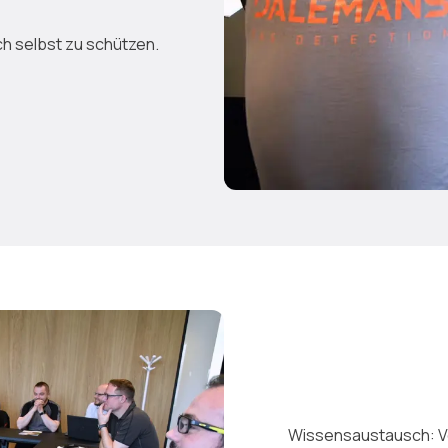
ch selbst zu schützen.
Wissensaustausch: V