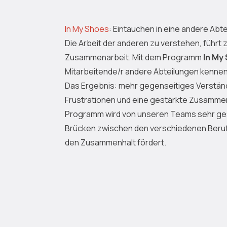
In My Shoes
: Eintauchen in eine andere Abte
Die Arbeit der anderen zu verstehen, führt
Zusammenarbeit. Mit dem Programm
In My
Mitarbeitende/r andere Abteilungen kennen
Das Ergebnis: mehr gegenseitiges Verstän
Frustrationen und eine gestärkte Zusamme
Programm wird von unseren Teams sehr ges
Brücken zwischen den verschiedenen Beruf
den Zusammenhalt fördert.