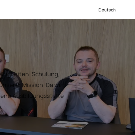
Deutsch
higkeiten. Schulung,
unserer Mission. Da wir
gene Ausbildungsstätte