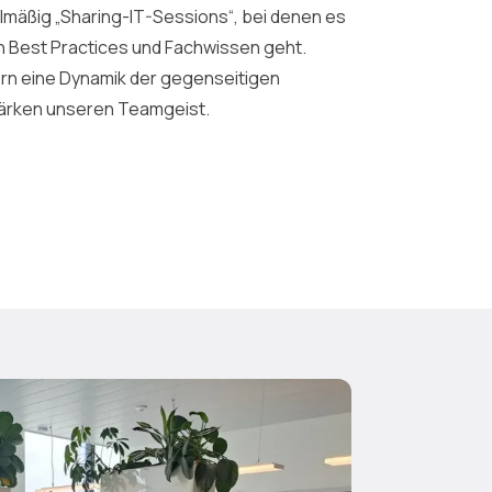
lmäßig „Sharing-IT-Sessions“, bei denen es
 Best Practices und Fachwissen geht.
n eine Dynamik der gegenseitigen
ärken unseren Teamgeist.