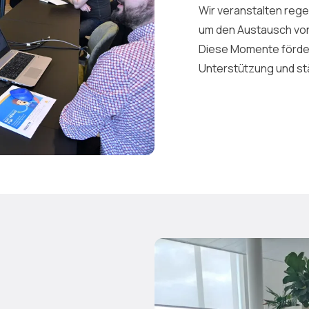
Wir veranstalten rege
um den Austausch von
Diese Momente förder
Unterstützung und st