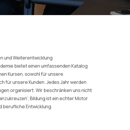
en und Weiterentwicklung
demie bietet einen umfassenden Katalog
nen Kursen, sowohl für unsere
uch für unsere Kunden. Jedes Jahr werden
gen organisiert. Wir beschränken uns nicht
anzukreuzen'; Bildung ist ein echter Motor
d berufliche Entwicklung.