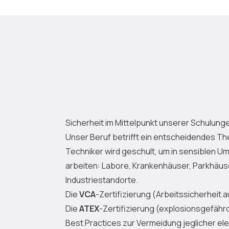
Sicherheit im Mittelpunkt unserer Schulung
Unser Beruf betrifft ein entscheidendes Th
Techniker wird geschult, um in sensiblen 
arbeiten: Labore, Krankenhäuser, Parkhäus
Industriestandorte.
Die
VCA
-Zertifizierung (Arbeitssicherheit a
Die
ATEX
-Zertifizierung (explosionsgefähr
Best Practices zur Vermeidung jeglicher el