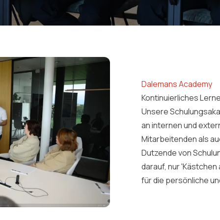
Dalemans Academy
Kontinuierliches Lern
Unsere Schulungsaka
an internen und exter
Mitarbeitenden als a
Dutzende von Schulun
darauf, nur 'Kästchen 
für die persönliche un