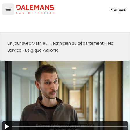
DALEMANS
Français
Open main menu
Un jour avec Mathieu, Technicien du département Field
Service - Belgique Wallonie