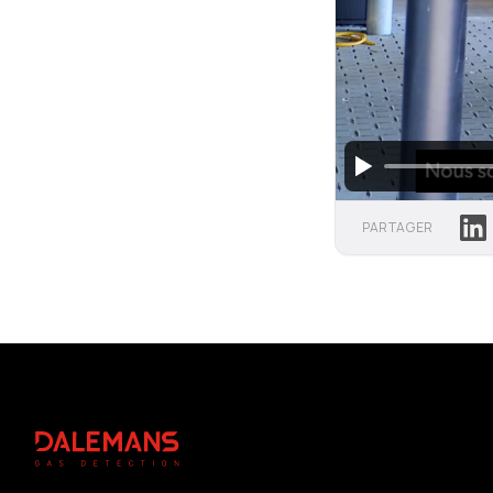
Lin
PARTAGER
Footer
DALEMANS