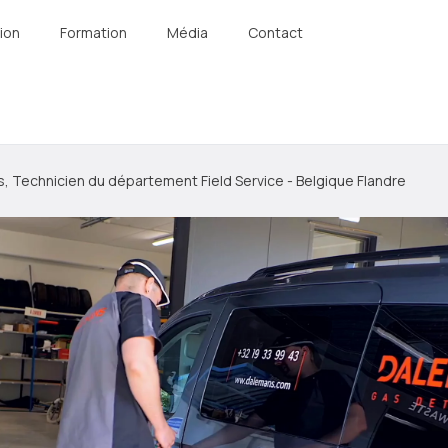
ion
Formation
Média
Contact
s, Technicien du département Field Service - Belgique Flandre