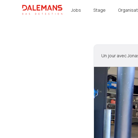
DALEMANS
Jobs
Stage
Organisat
Un jour avec Jona