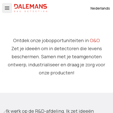
DALEMANS
Nederlands
Open main menu
Ontdek onze jobopportuniteiten in
O&O
Zet je ideeën om in detectoren die levens
beschermen. Samen met je teamgenoten
ontwerp, industrialiseer en draag je zorg voor
onze producten!
Ik werk op de R&D-afdeling. Ik zet ideeën