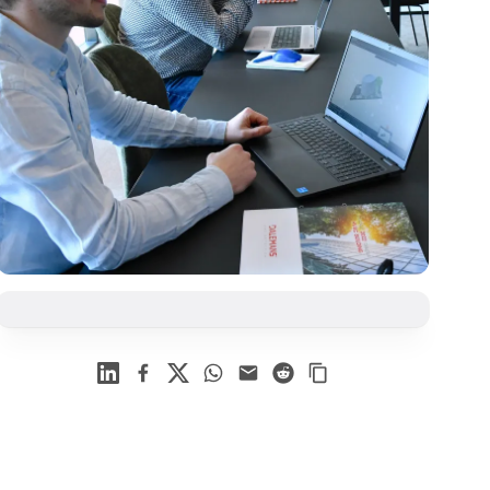
Linkedin
Facebook
X
WhatsApp
Mail
Reddit