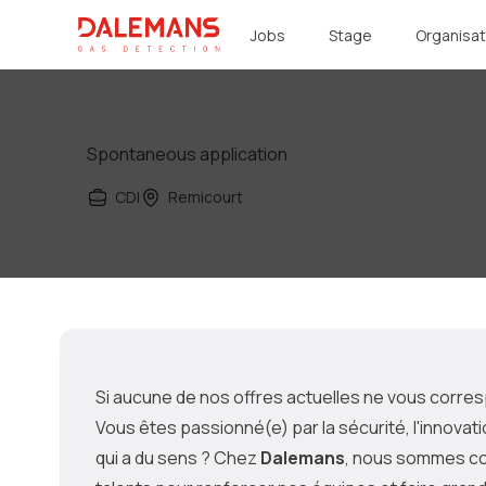
DALEMANS
Jobs
Stage
Organisat
Spontaneous application
CDI
Remicourt
Si aucune de nos offres actuelles ne vous corre
Vous êtes passionné(e) par la sécurité, l'innovat
qui a du sens ? Chez
Dalemans
, nous sommes co