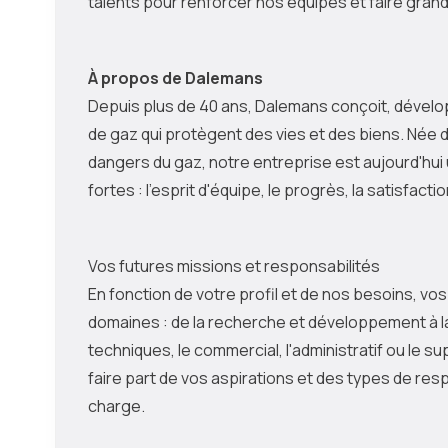
talents pour renforcer nos équipes et faire grand
À propos de Dalemans
Depuis plus de 40 ans, Dalemans conçoit, dévelo
de gaz qui protègent des vies et des biens. Née d
dangers du gaz, notre entreprise est aujourd'hui
fortes : l'esprit d'équipe, le progrès, la satisfactio
Vos futures missions et responsabilités
En fonction de votre profil et de nos besoins, vos
domaines : de la recherche et développement à la
techniques, le commercial, l'administratif ou le
faire part de vos aspirations et des types de re
charge.