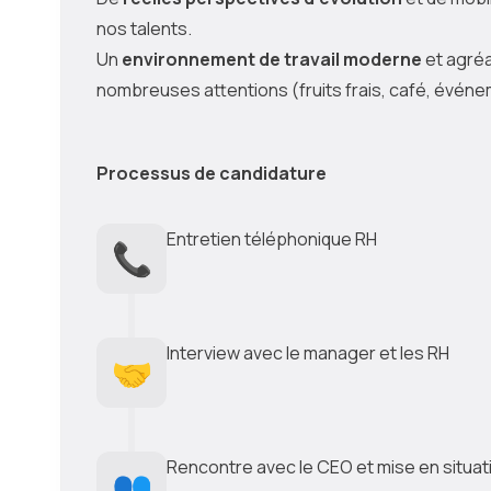
nos talents.
Un
environnement de travail moderne
et agréa
nombreuses attentions (fruits frais, café, événe
Processus de candidature
Entretien téléphonique RH
📞
Interview avec le manager et les RH
🤝
Rencontre avec le CEO et mise en situat
👥