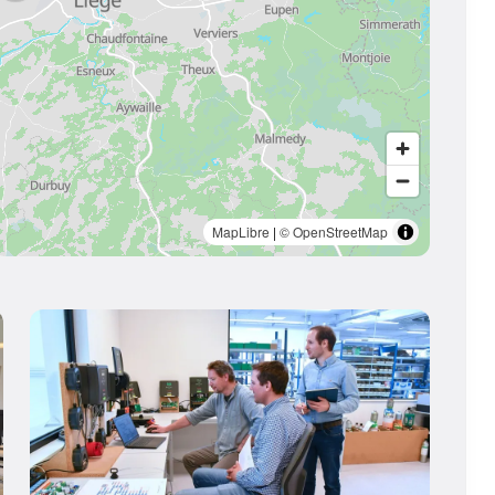
MapLibre
|
© OpenStreetMap