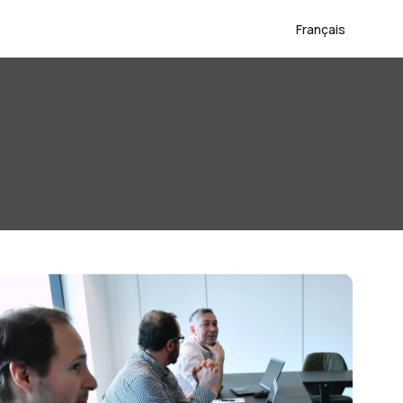
Français