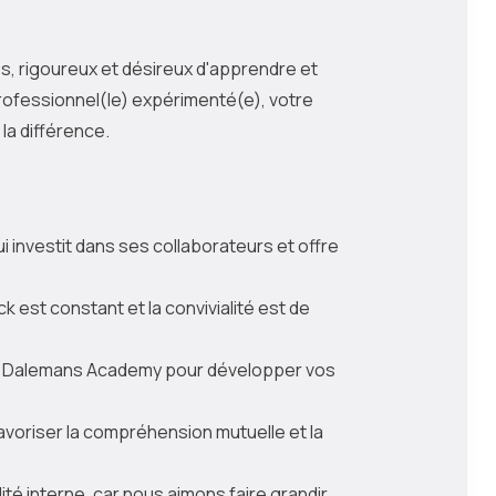
, rigoureux et désireux d'apprendre et
rofessionnel(le) expérimenté(e), votre
la différence.
i investit dans ses collaborateurs et offre
k est constant et la convivialité est de
la Dalemans Academy pour développer vos
favoriser la compréhension mutuelle et la
ité interne, car nous aimons faire grandir