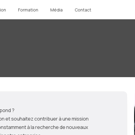
ion
Formation
Média
Contact
spond ?
ion et souhaitez contribuer à une mission
nstamment à la recherche de nouveaux