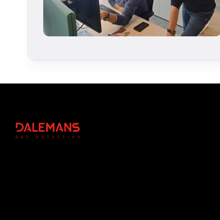
Footer
DALEMANS
Instagram
Linkedin
Youtube
Facebook