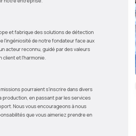
ir notre entreprise.
ppe et fabrique des solutions de détection
e l'ingéniosité de notre fondateur face aux
 un acteur reconnu, guidé par des valeurs
n client et l'harmonie.
 missions pourraient s'inscrire dans divers
 production, en passant par les services
 support. Nous vous encourageons à nous
sponsabilités que vous aimeriez prendre en